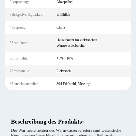
2Anpassung:
Akzeptabel
3Beispielverfügbarkeit:
Erhältlich
4Ursprung:
China
Heizelement für elektrischen
5Produktart:
Warmwasserbereiter
6Stromfehler:
+5% - 10%
7Stromquelle:
Elektrisch
8Flanschmaterialien:
304 Edelstahl, Messing
Beschreibung des Produkts:
Die Wärmeelementen des Warmwasserbereiters sind wesentliche
Komponenten Ihres Haushaltswasserbereiters und liefern eine