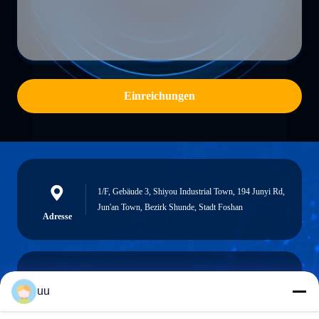
Einreichungen
1/F, Gebäude 3, Shiyou Industrial Town, 194 Junyi Rd,
Jun'an Town, Bezirk Shunde, Stadt Foshan
Adresse
uu
Hazel@electric-heatingelement.com
E-Mail-Adresse