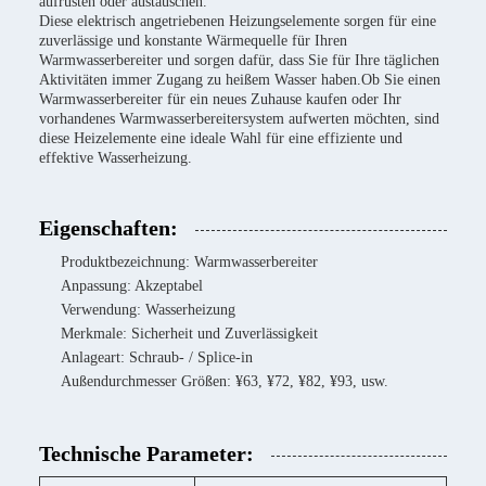
aufrüsten oder austauschen.
Diese elektrisch angetriebenen Heizungselemente sorgen für eine
zuverlässige und konstante Wärmequelle für Ihren
Warmwasserbereiter und sorgen dafür, dass Sie für Ihre täglichen
Aktivitäten immer Zugang zu heißem Wasser haben.Ob Sie einen
Warmwasserbereiter für ein neues Zuhause kaufen oder Ihr
vorhandenes Warmwasserbereitersystem aufwerten möchten, sind
diese Heizelemente eine ideale Wahl für eine effiziente und
effektive Wasserheizung.
Eigenschaften:
Produktbezeichnung: Warmwasserbereiter
Anpassung: Akzeptabel
Verwendung: Wasserheizung
Merkmale: Sicherheit und Zuverlässigkeit
Anlageart: Schraub- / Splice-in
Außendurchmesser Größen: ¥63, ¥72, ¥82, ¥93, usw.
Technische Parameter: